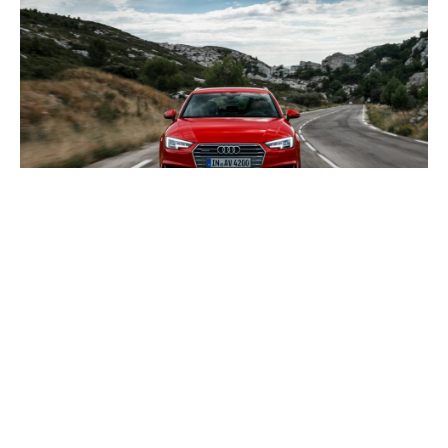
Easy To Use
Aser velit esse cillum dolore eu fugiat nulla pariatur.
Excepteur sint occaecat cupidatat non proident, sunt in
anim id est laborum.