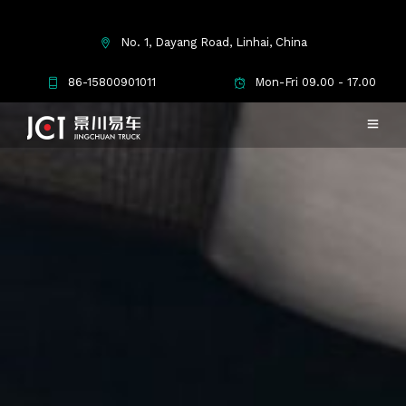
No. 1, Dayang Road, Linhai, China
86-15800901011
Mon-Fri 09.00 - 17.00